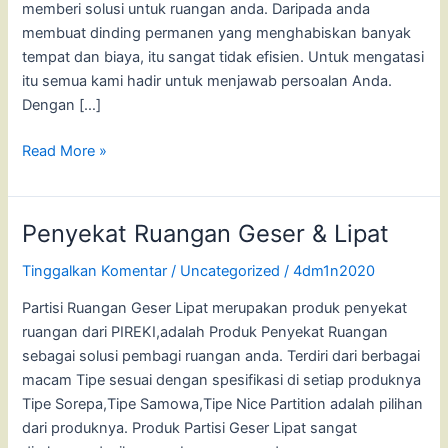
memberi solusi untuk ruangan anda. Daripada anda
membuat dinding permanen yang menghabiskan banyak
tempat dan biaya, itu sangat tidak efisien. Untuk mengatasi
itu semua kami hadir untuk menjawab persoalan Anda.
Dengan […]
Read More »
Penyekat Ruangan Geser & Lipat
Penyekat
Ruangan
Tinggalkan Komentar
/
Uncategorized
/
4dm1n2020
Geser
&
Partisi Ruangan Geser Lipat merupakan produk penyekat
Lipat
ruangan dari PIREKI,adalah Produk Penyekat Ruangan
sebagai solusi pembagi ruangan anda. Terdiri dari berbagai
macam Tipe sesuai dengan spesifikasi di setiap produknya
Tipe Sorepa,Tipe Samowa,Tipe Nice Partition adalah pilihan
dari produknya. Produk Partisi Geser Lipat sangat