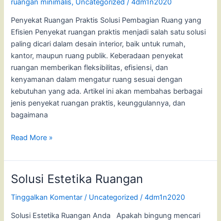
ruangan minimalis
,
Uncategorized
/
4dm1n2020
Pembagian
Ruang
Penyekat Ruangan Praktis Solusi Pembagian Ruang yang
yang
Efisien Penyekat ruangan praktis menjadi salah satu solusi
Efisien
paling dicari dalam desain interior, baik untuk rumah,
kantor, maupun ruang publik. Keberadaan penyekat
ruangan memberikan fleksibilitas, efisiensi, dan
kenyamanan dalam mengatur ruang sesuai dengan
kebutuhan yang ada. Artikel ini akan membahas berbagai
jenis penyekat ruangan praktis, keunggulannya, dan
bagaimana
Read More »
Solusi Estetika Ruangan
Solusi
Estetika
Tinggalkan Komentar
/
Uncategorized
/
4dm1n2020
Ruangan
Solusi Estetika Ruangan Anda Apakah bingung mencari